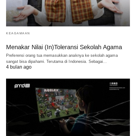
KEAGAMAAN
Menakar Nilai (In)Toleransi Sekolah Agama
Preferensi orang tua memasukkan anaknya ke sekolah agama
sangat bisa dipahami. Terutama di Indonesia. Sebagai…
4 bulan ago