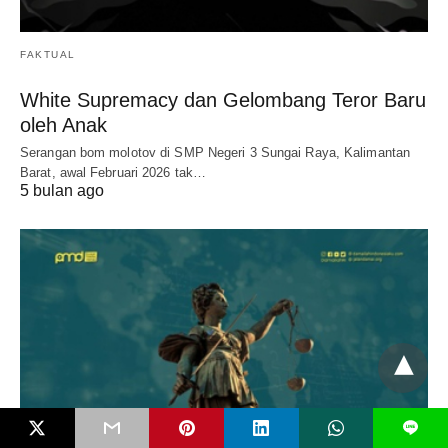
FAKTUAL
White Supremacy dan Gelombang Teror Baru
oleh Anak
Serangan bom molotov di SMP Negeri 3 Sungai Raya, Kalimantan
Barat, awal Februari 2026 tak…
5 bulan ago
L