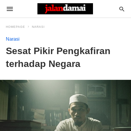
HOMEPAGE
NARASI
Narasi
Sesat Pikir Pengkafiran
terhadap Negara