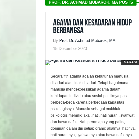
PROF. DR. ACHMAD MUBAROK, MA POSTS
Agama dan Kesadaran hidup
berbangsa
By
Prof. Dr. Achmad Mubarok, MA
15 Desember 2020
NARASI
Secara fitri agama adalah kebutuhan manusia,
disadari atau tidak disadari. Tetapi bagaimana
manusia mengekpressikan agama dalam
kehidupan individu atau sosial-politiknya pasti
berbeda-beda karena perbedaan kapasitas
psikologisnya. Manusia sebagai makhluk
psikologis memiliki akal, hati, hati nurani, syahwat
dan hawa nafsu. Nah peran apa yang paling
dominan dalam diri setiap orang: akalnya, hatinya,
hati nuraninya, syahwatnya atau hawa nafsunya