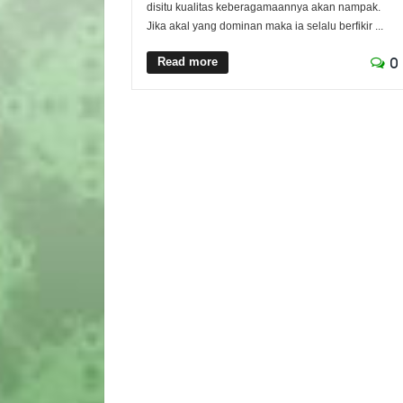
disitu kualitas keberagamaannya akan nampak.
Jika akal yang dominan maka ia selalu berfikir ...
Read more
0