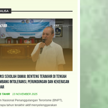
ALISA
nsi Sekolah Damai: Benteng Terakhir di Tengah
mbang Intoleransi, Perundungan dan Kekerasan
jar
B TAHIR
13 NOVEMBER 2025
n Nasional Penanggulangan Terorisme (BNPT),
apa tahun terakhir aktif menyelenggarakan