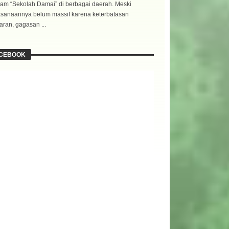
am “Sekolah Damai” di berbagai daerah. Meski
ksanaannya belum massif karena keterbatasan
ran, gagasan ...
CEBOOK