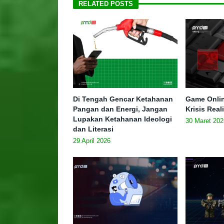
RELATED POSTS
Di Tengah Gencar Ketahanan
Game Onlin
Pangan dan Energi, Jangan
Krisis Real
Lupakan Ketahanan Ideologi
30 Maret 202
dan Literasi
29 April 2026