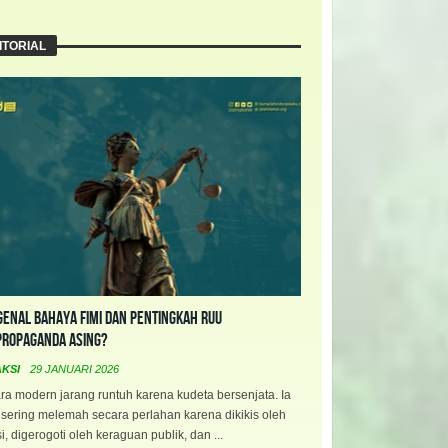
ITORIAL
enal Bahaya FIMI dan Pentingkah RUU
propaganda Asing?
AKSI
29 JANUARI 2026
a modern jarang runtuh karena kudeta bersenjata. Ia
 sering melemah secara perlahan karena dikikis oleh
i, digerogoti oleh keraguan publik, dan ...