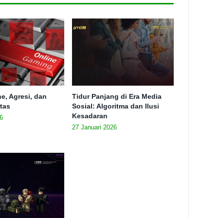
e, Agresi, dan
Tidur Panjang di Era Media
itas
Sosial: Algoritma dan Ilusi
Kesadaran
6
27 Januari 2026