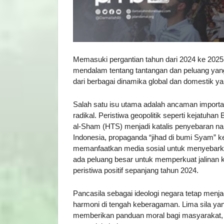
Memasuki pergantian tahun dari 2024 ke 2025,
mendalam tentang tantangan dan peluang yang
dari berbagai dinamika global dan domestik y
Salah satu isu utama adalah ancaman importasi
radikal. Peristiwa geopolitik seperti kejatuha
al-Sham (HTS) menjadi katalis penyebaran 
Indonesia, propaganda “jihad di bumi Syam” k
memanfaatkan media sosial untuk menyebarkan 
ada peluang besar untuk memperkuat jalinan 
peristiwa positif sepanjang tahun 2024.
Pancasila sebagai ideologi negara tetap menj
harmoni di tengah keberagaman. Lima sila ya
memberikan panduan moral bagi masyarakat, t