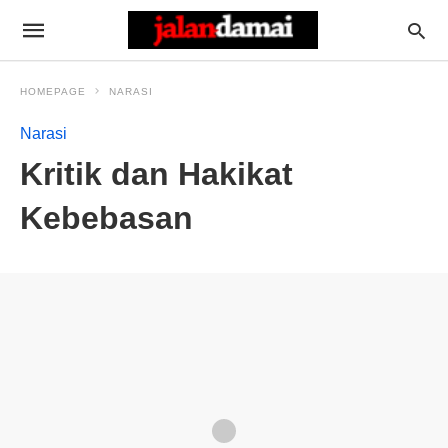
HOMEPAGE
NARASI
Narasi
Kritik dan Hakikat
Kebebasan