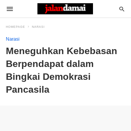
HOMEPAGE
NARASI
Narasi
Meneguhkan Kebebasan
Berpendapat dalam
Bingkai Demokrasi
Pancasila