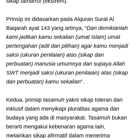
sikap
tatharruf
(ekstrem).
Prinsip ini didasarkan pada Alquran Surat Al
Baqarah ayat 143 yang artinya, “
Dan demikianlah
kami jadikan kamu sekalian (umat Islam) umat
pertengahan (adil dan pilihan) agar kamu menjadi
saksi (ukuran penilaian) atas (sikap dan
perbuatan) manusia umumnya dan supaya Allah
SWT menjadi saksi (ukuran penilaian) atas (sikap
dan perbuatan) kamu sekalian
”.
Kedua, prinsip
tasamuh
yakni sikap toleran dan
inklusif dalam menyikapi pluralitas agama dan
budaya yang ada di masyarakat.
Tasamuh
bukan
berarti mengakui kebenaran agama lain,
melainkan sikap afirmatif dalam menerima