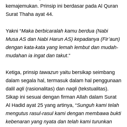
kemajemukan. Prinsip ini berdasar pada Al Quran
Surat Thaha ayat 44.
Yakni “
Maka berbicaralah kamu berdua (Nabi
Musa AS dan Nabi Harun AS) kepadanya (Fir’aun)
dengan kata-kata yang lemah lembut dan mudah-
mudahan ia ingat dan takut
.”
Ketiga, prinsip
tawazun
yaitu bersikap seimbang
dalam segala hal, termasuk dalam hal penggunaan
dalil
aqli
(rasionalitas) dan
naqli
(tekstualitas).
Sikap ini sesuai dengan firman Allah dalam Surat
Al Hadid ayat 25 yang artinya, “
Sunguh kami telah
mengutus rasul-rasul kami dengan membawa bukti
kebenaran yang nyata dan telah kami turunkan