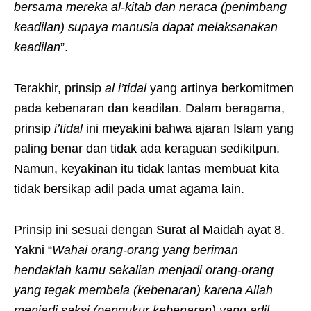
bersama mereka al-kitab dan neraca (penimbang
keadilan) supaya manusia dapat melaksanakan
keadilan
”.
Terakhir, prinsip
al i’tidal
yang artinya berkomitmen
pada kebenaran dan keadilan. Dalam beragama,
prinsip
i’tidal
ini meyakini bahwa ajaran Islam yang
paling benar dan tidak ada keraguan sedikitpun.
Namun, keyakinan itu tidak lantas membuat kita
tidak bersikap adil pada umat agama lain.
Prinsip ini sesuai dengan Surat al Maidah ayat 8.
Yakni “
Wahai orang-orang yang beriman
hendaklah kamu sekalian menjadi orang-orang
yang tegak membela (kebenaran) karena Allah
menjadi saksi (pengukur kebenaran) yang adil.