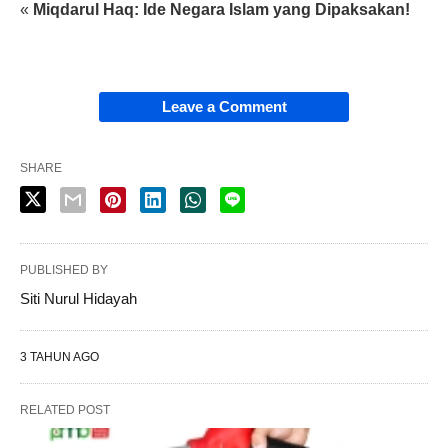
«
Miqdarul Haq: Ide Negara Islam yang Dipaksakan!
Leave a Comment
SHARE
PUBLISHED BY
Siti Nurul Hidayah
3 TAHUN AGO
RELATED POST