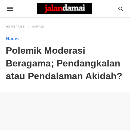
HOMEPAGE
NARASI
Narasi
Polemik Moderasi
Beragama; Pendangkalan
atau Pendalaman Akidah?