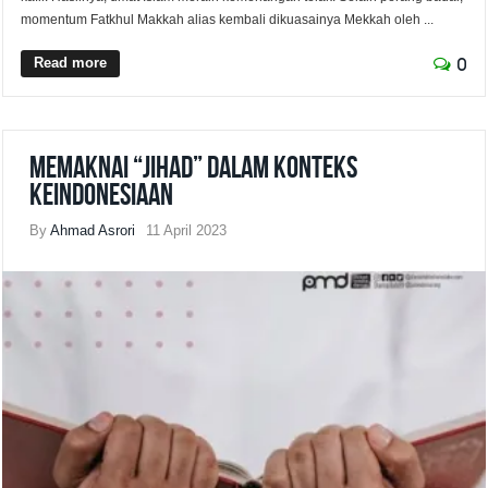
momentum Fatkhul Makkah alias kembali dikuasainya Mekkah oleh ...
Read more
0
Memaknai “Jihad” Dalam Konteks
KeIndonesiaan
By
Ahmad Asrori
11 April 2023