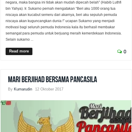
negara, maka bangsa ini tidak akan mudah dipecah belah” (Habib Luthfi
bin Yahya). Ir. Sukarno pernah mengatakan “Beri aku 1000 orang tua
niscaya akan kucabut semeru dari akarnya, beri aku sepuluh pemuda
niscaya akan kuguncangkan dunia !” ucapan Sukarno yang menjadi
motivasi bagi seluruh pemuda Indonesia kala itu berhasil membakar
semangat para pemuda untuk berjuang meraih kemerdekaan Indonesia.
Selain sukarno ...
Read more
0
Mari Berjihad Bersama Pancasila
By
Kumarudin
12 Oktober 2017