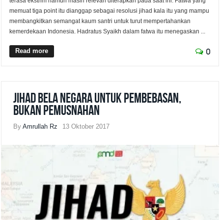
terasa ekstrim namun masih relevan diterapkan pada saat ini. Fatwa yang
memuat tiga point itu dianggap sebagai resolusi jihad kala itu yang mampu
membangkitkan semangat kaum santri untuk turut mempertahankan
kemerdekaan Indonesia. Hadratus Syaikh dalam fatwa itu menegaskan ...
Read more
0
Jihad Bela Negara untuk Pembebasan,
Bukan Pemusnahan
By
Amrullah Rz
13 Oktober 2017