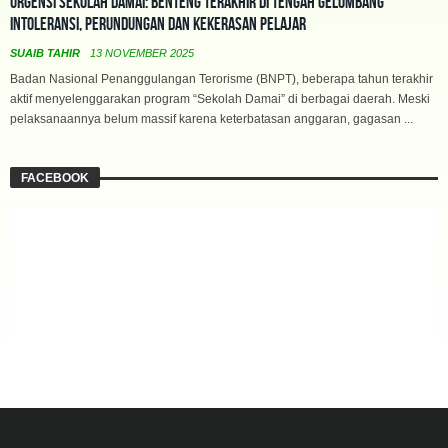
Urgensi Sekolah Damai: Benteng Terakhir di Tengah Gelombang
Intoleransi, Perundungan dan Kekerasan Pelajar
SUAIB TAHIR
13 NOVEMBER 2025
Badan Nasional Penanggulangan Terorisme (BNPT), beberapa tahun terakhir
aktif menyelenggarakan program “Sekolah Damai” di berbagai daerah. Meski
pelaksanaannya belum massif karena keterbatasan anggaran, gagasan ...
FACEBOOK