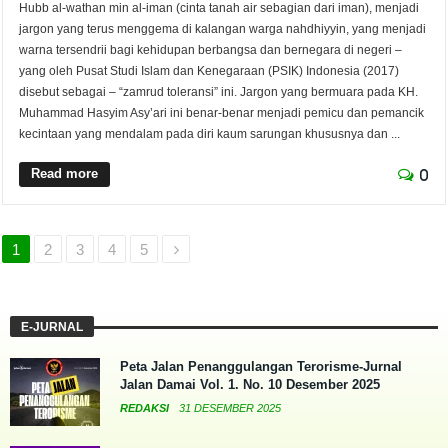
Hubb al-wathan min al-iman (cinta tanah air sebagian dari iman), menjadi
jargon yang terus menggema di kalangan warga nahdhiyyin, yang menjadi
warna tersendrii bagi kehidupan berbangsa dan bernegara di negeri –
yang oleh Pusat Studi Islam dan Kenegaraan (PSIK) Indonesia (2017)
disebut sebagai – “zamrud toleransi” ini. Jargon yang bermuara pada KH.
Muhammad Hasyim Asy’ari ini benar-benar menjadi pemicu dan pemancik
kecintaan yang mendalam pada diri kaum sarungan khususnya dan ...
Read more
0
1
2
3
4
5
E-JURNAL
Peta Jalan Penanggulangan Terorisme-Jurnal
Jalan Damai Vol. 1. No. 10 Desember 2025
REDAKSI
31 DESEMBER 2025