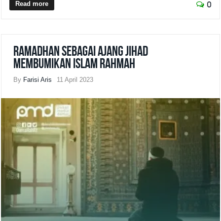
Read more
0
Ramadhan sebagai Ajang Jihad
Membumikan Islam Rahmah
By
Farisi Aris
11 April 2023