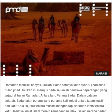
NARASI
Ramadan memiliki banyak julukan. Salah satunya ialah syahru jihad alias
bulan jihad. Julukan itu merujuk pada sejumlah peristiwa peperangan yang
terjadi di bulan Ramadan. Antara lain, Perang Badar. Dalam catatan
sejarah, Badar ialah perang yang pertama kali terjadi antara kaum muslim
dan kafir. Kala itu, 300 tentara muslim menghadapi seribuan lebih tentara
kafir. Hasilnya, umat Islam meraih kemenangan telak. Selain perang badar,