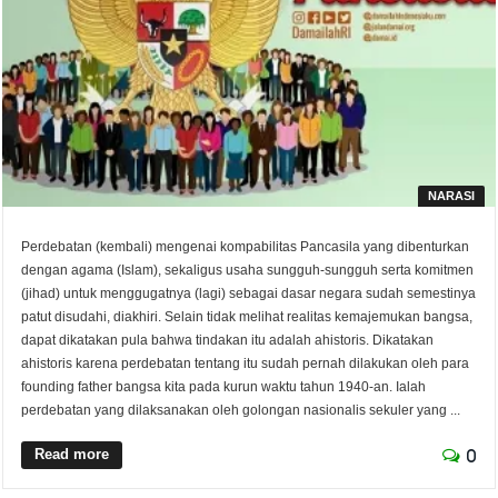
NARASI
Perdebatan (kembali) mengenai kompabilitas Pancasila yang dibenturkan
dengan agama (Islam), sekaligus usaha sungguh-sungguh serta komitmen
(jihad) untuk menggugatnya (lagi) sebagai dasar negara sudah semestinya
patut disudahi, diakhiri. Selain tidak melihat realitas kemajemukan bangsa,
dapat dikatakan pula bahwa tindakan itu adalah ahistoris. Dikatakan
ahistoris karena perdebatan tentang itu sudah pernah dilakukan oleh para
founding father bangsa kita pada kurun waktu tahun 1940-an. Ialah
perdebatan yang dilaksanakan oleh golongan nasionalis sekuler yang ...
Read more
0