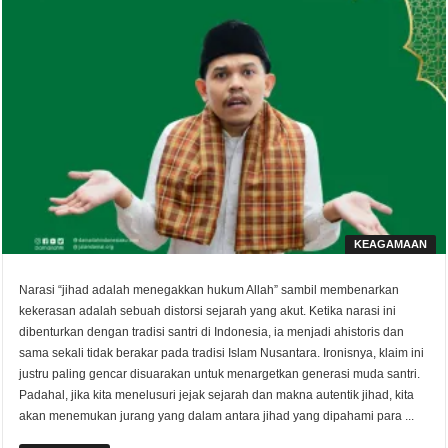
KEAGAMAAN
Narasi “jihad adalah menegakkan hukum Allah” sambil membenarkan
kekerasan adalah sebuah distorsi sejarah yang akut. Ketika narasi ini
dibenturkan dengan tradisi santri di Indonesia, ia menjadi ahistoris dan
sama sekali tidak berakar pada tradisi Islam Nusantara. Ironisnya, klaim ini
justru paling gencar disuarakan untuk menargetkan generasi muda santri.
Padahal, jika kita menelusuri jejak sejarah dan makna autentik jihad, kita
akan menemukan jurang yang dalam antara jihad yang dipahami para ...