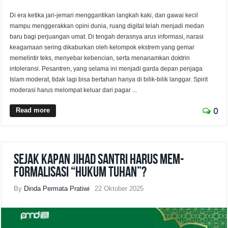
Di era ketika jari-jemari menggantikan langkah kaki, dan gawai kecil
mampu menggerakkan opini dunia, ruang digital telah menjadi medan
baru bagi perjuangan umat. Di tengah derasnya arus informasi, narasi
keagamaan sering dikaburkan oleh kelompok ekstrem yang gemar
memelintir teks, menyebar kebencian, serta menanamkan doktrin
intoleransi. Pesantren, yang selama ini menjadi garda depan penjaga
Islam moderat, tidak lagi bisa bertahan hanya di bilik-bilik langgar. Spirit
moderasi harus melompat keluar dari pagar ...
Read more
0
Sejak Kapan Jihad Santri Harus Mem-
formalisasi “Hukum Tuhan”?
By
Dinda Permata Pratiwi
22 Oktober 2025