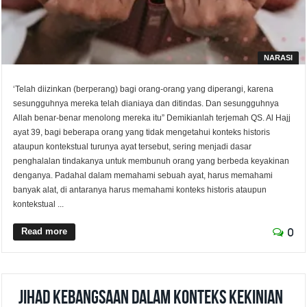
NARASI
‘Telah diizinkan (berperang) bagi orang-orang yang diperangi, karena
sesungguhnya mereka telah dianiaya dan ditindas. Dan sesungguhnya
Allah benar-benar menolong mereka itu” Demikianlah terjemah QS. Al Hajj
ayat 39, bagi beberapa orang yang tidak mengetahui konteks historis
ataupun kontekstual turunya ayat tersebut, sering menjadi dasar
penghalalan tindakanya untuk membunuh orang yang berbeda keyakinan
denganya. Padahal dalam memahami sebuah ayat, harus memahami
banyak alat, di antaranya harus memahami konteks historis ataupun
kontekstual ...
Read more
0
Jihad Kebangsaan Dalam Konteks Kekinian