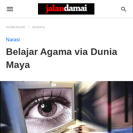
HOMEPAGE
NARASI
Narasi
Belajar Agama via Dunia
Maya