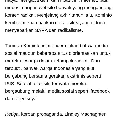
maya. Mengapa demikian? Saat ini, internet, baik
medos maupun website banyak yang mengandung
konten radikal. Menjelang akhir tahun lalu, Kominfo
kembali menambahkan daftar situs yang diduga
menyebarkan SARA dan radikalisme.
Temuan Kominfo ini mencerminkan bahwa media
sosial maupun beberapa situs diorientasikan untuk
merekrut warga dalam kelompok radikal. Dan
terbukti, banyak warga Indonesia yang ikut
bergabung bersama gerakan ekstrimis seperti
ISIS. Setelah ditelisik, ternyata mereka
bergaubung melalui media sosial seperti facebook
dan sejenisnya.
Ketiga
, korban propaganda. Lindley Macnaghten