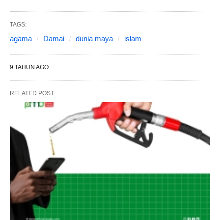
TAGS:
agama
Damai
dunia maya
islam
9 TAHUN AGO
RELATED POST