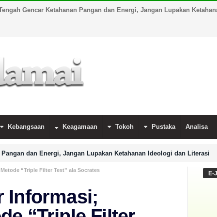
Tengah Gencar Ketahanan Pangan dan Energi, Jangan Lupakan Ketahanan
Kebangsaan
Keagamaan
Tokoh
Pustaka
Analisa
Pangan dan Energi, Jangan Lupakan Ketahanan Ideologi dan Literasi
etode “Triple Filter Test” ala Socrates
E-
 Informasi;
e “Triple Filter