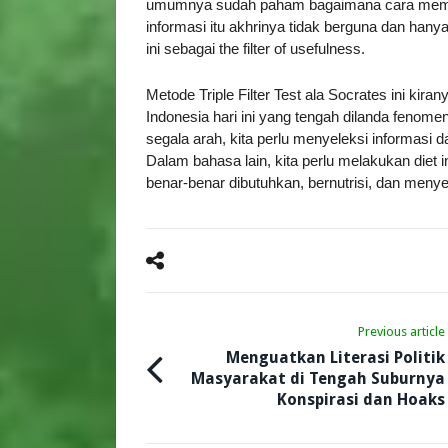
umumnya sudah paham bagaimana cara memak
informasi itu akhrinya tidak berguna dan hany
ini sebagai the filter of usefulness.
Metode Triple Filter Test ala Socrates ini kir
Indonesia hari ini yang tengah dilanda fenomen
segala arah, kita perlu menyeleksi informasi 
Dalam bahasa lain, kita perlu melakukan diet
benar-benar dibutuhkan, bernutrisi, dan meny
Previous article
Menguatkan Literasi Politik
Masyarakat di Tengah Suburnya
Konspirasi dan Hoaks