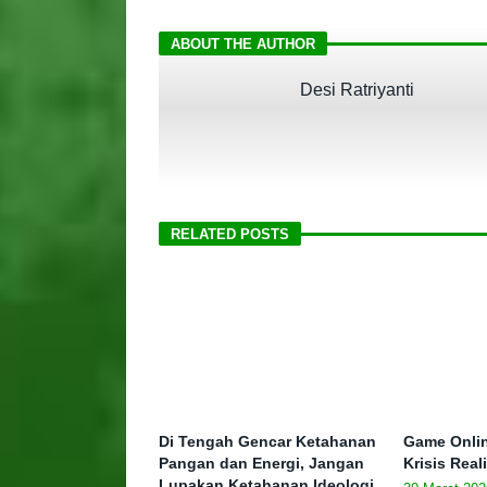
ABOUT THE AUTHOR
Desi Ratriyanti
RELATED POSTS
Di Tengah Gencar Ketahanan
Game Onlin
Pangan dan Energi, Jangan
Krisis Real
Lupakan Ketahanan Ideologi