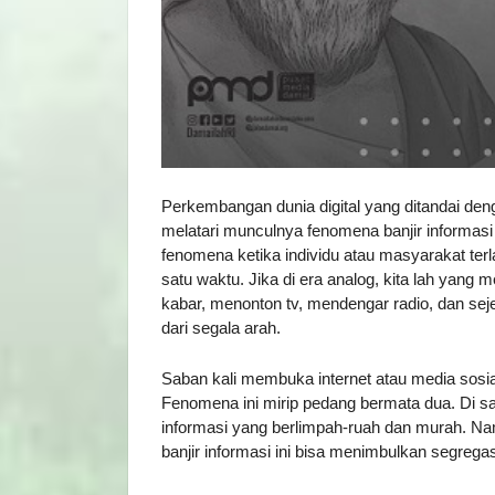
Perkembangan dunia digital yang ditandai deng
melatari munculnya fenomena banjir informasi
fenomena ketika individu atau masyarakat ter
satu waktu. Jika di era analog, kita lah yang
kabar, menonton tv, mendengar radio, dan seje
dari segala arah.
Saban kali membuka internet atau media sosial
Fenomena ini mirip pedang bermata dua. Di s
informasi yang berlimpah-ruah dan murah. Namun
banjir informasi ini bisa menimbulkan segregas