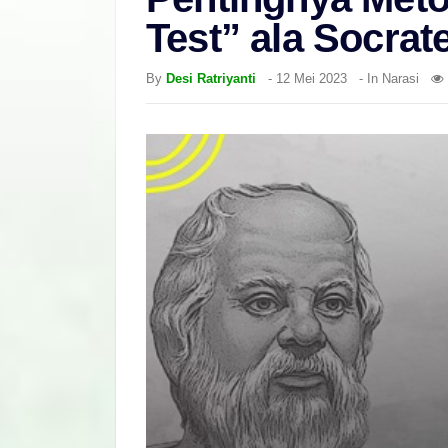
Test” ala Socrat
By
Desi Ratriyanti
-
12 Mei 2023
- In
Narasi