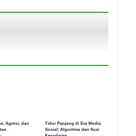
e, Agresi, dan
Tidur Panjang di Era Media
itas
Sosial: Algoritma dan Ilusi
Kesadaran