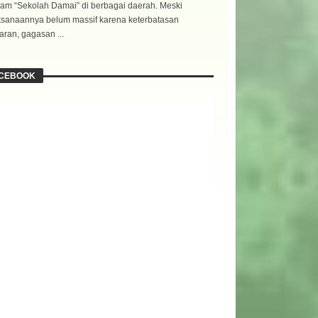
am “Sekolah Damai” di berbagai daerah. Meski
ksanaannya belum massif karena keterbatasan
ran, gagasan ...
CEBOOK