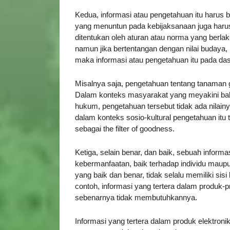
Kedua, informasi atau pengetahuan itu harus b
yang menuntun pada kebijaksanaan juga harus 
ditentukan oleh aturan atau norma yang berla
namun jika bertentangan dengan nilai budaya,
maka informasi atau pengetahuan itu pada dasa
Misalnya saja, pengetahuan tentang tanaman 
Dalam konteks masyarakat yang meyakini ba
hukum, pengetahuan tersebut tidak ada nilain
dalam konteks sosio-kultural pengetahuan itu ti
sebagai the filter of goodness.
Ketiga, selain benar, dan baik, sebuah informa
kebermanfaatan, baik terhadap individu mau
yang baik dan benar, tidak selalu memiliki si
contoh, informasi yang tertera dalam produk-
sebenarnya tidak membutuhkannya.
Informasi yang tertera dalam produk elektron