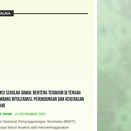
ALISA
nsi Sekolah Damai: Benteng Terakhir di Tengah
mbang Intoleransi, Perundungan dan Kekerasan
jar
B TAHIR
13 NOVEMBER 2025
n Nasional Penanggulangan Terorisme (BNPT),
apa tahun terakhir aktif menyelenggarakan