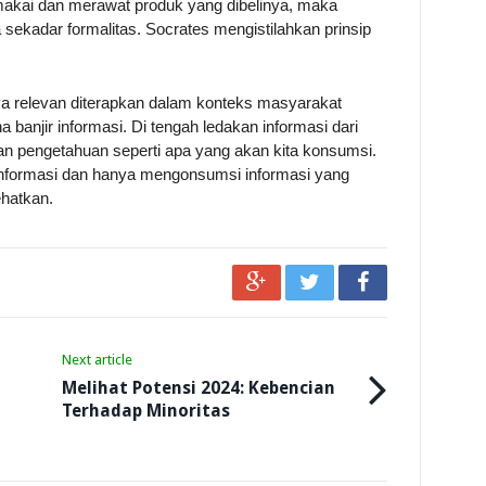
ai dan merawat produk yang dibelinya, maka
a sekadar formalitas. Socrates mengistilahkan prinsip
anya relevan diterapkan dalam konteks masyarakat
a banjir informasi. Di tengah ledakan informasi dari
dan pengetahuan seperti apa yang akan kita konsumsi.
 informasi dan hanya mengonsumsi informasi yang
ehatkan.
Next article
Melihat Potensi 2024: Kebencian
Terhadap Minoritas