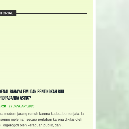
ITORIAL
enal Bahaya FIMI dan Pentingkah RUU
propaganda Asing?
AKSI
29 JANUARI 2026
a modern jarang runtuh karena kudeta bersenjata. Ia
 sering melemah secara perlahan karena dikikis oleh
i, digerogoti oleh keraguan publik, dan ...