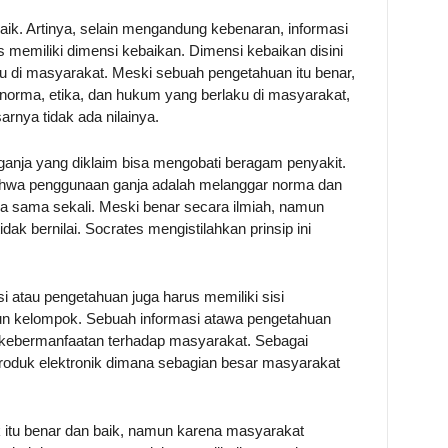
aik. Artinya, selain mengandung kebenaran, informasi
memiliki dimensi kebaikan. Dimensi kebaikan disini
ku di masyarakat. Meski sebuah pengetahuan itu benar,
 norma, etika, dan hukum yang berlaku di masyarakat,
rnya tidak ada nilainya.
ganja yang diklaim bisa mengobati beragam penyakit.
hwa penggunaan ganja adalah melanggar norma dan
ya sama sekali. Meski benar secara ilmiah, namun
dak bernilai. Socrates mengistilahkan prinsip ini
si atau pengetahuan juga harus memiliki sisi
pun kelompok. Sebuah informasi atawa pengetahuan
si kebermanfaatan terhadap masyarakat. Sebagai
produk elektronik dimana sebagian besar masyarakat
ik itu benar dan baik, namun karena masyarakat