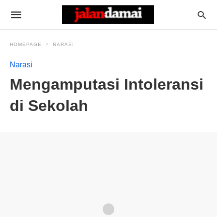
HOMEPAGE
NARASI
Narasi
Mengamputasi Intoleransi
di Sekolah