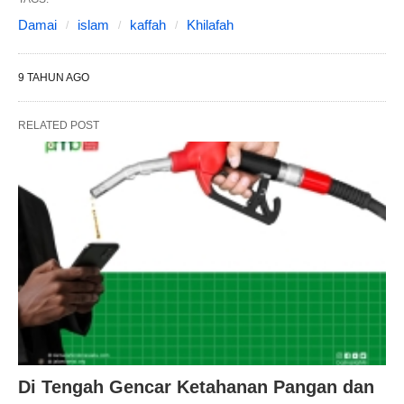
Damai
islam
kaffah
Khilafah
9 TAHUN AGO
RELATED POST
Di Tengah Gencar Ketahanan Pangan dan