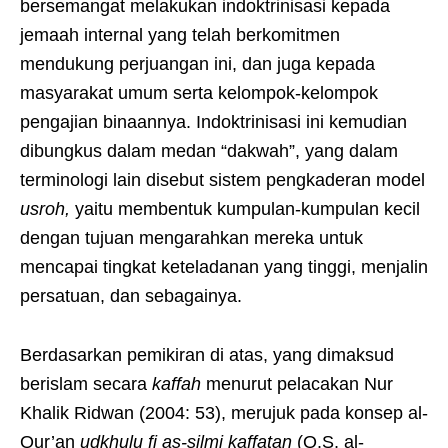
bersemangat melakukan indoktrinisasi kepada
jemaah internal yang telah berkomitmen
mendukung perjuangan ini, dan juga kepada
masyarakat umum serta kelompok-kelompok
pengajian binaannya. Indoktrinisasi ini kemudian
dibungkus dalam medan “dakwah”, yang dalam
terminologi lain disebut sistem pengkaderan model
usroh,
yaitu membentuk kumpulan-kumpulan kecil
dengan tujuan mengarahkan mereka untuk
mencapai tingkat keteladanan yang tinggi, menjalin
persatuan, dan sebagainya.
Berdasarkan pemikiran di atas, yang dimaksud
berislam secara
kaffah
menurut pelacakan Nur
Khalik Ridwan (2004: 53), merujuk pada konsep al-
Qur’an
udkhulu fi as-silmi kaffatan
(Q.S, al-