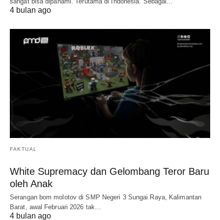
sangat bisa dipahami. Terutama di Indonesia. Sebagai…
4 bulan ago
FAKTUAL
White Supremacy dan Gelombang Teror Baru
oleh Anak
Serangan bom molotov di SMP Negeri 3 Sungai Raya, Kalimantan
Barat, awal Februari 2026 tak…
4 bulan ago