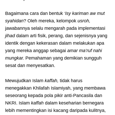
Bagaimana cara dan bentuk
‘isy kariman aw mut
syahidan
? Oleh mereka, kelompok
usroh,
jawabannya selalu mengarah pada implementasi
jihad
dalam arti fisik, perang, dan sejenisnya yang
identik dengan kekerasan dalam melakukan apa
yang mereka anggap sebagai
amar ma’ruf nahi
mungkar.
Pemahaman yang demikian sungguh
sesat dan menyesatkan.
Mewujudkan Islam
kaffah,
tidak harus
menegakkan Khilafah Islamiyah, yang membawa
seseorang kepada pola pikir anti-Pancasila dan
NKRI. Islam
kaffah
dalam keseharian bernegara
lebih mementingkan isi kacang daripada kulitnya,