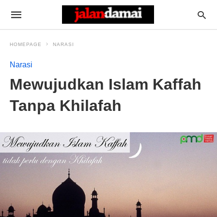
HOMEPAGE
NARASI
Narasi
Mewujudkan Islam Kaffah
Tanpa Khilafah