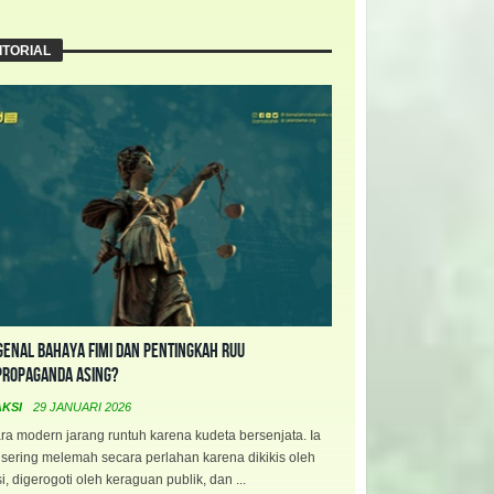
ITORIAL
enal Bahaya FIMI dan Pentingkah RUU
propaganda Asing?
AKSI
29 JANUARI 2026
a modern jarang runtuh karena kudeta bersenjata. Ia
 sering melemah secara perlahan karena dikikis oleh
i, digerogoti oleh keraguan publik, dan ...