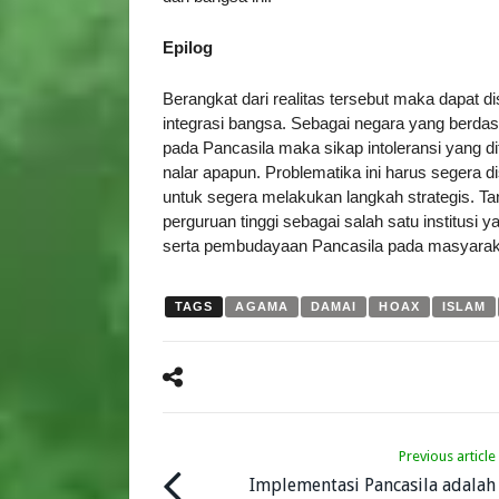
Epilog
Berangkat dari realitas tersebut maka dapat
integrasi bangsa. Sebagai negara yang berd
pada Pancasila maka sikap intoleransi yang dit
nalar apapun. Problematika ini harus segera d
untuk segera melakukan langkah strategis. Ta
perguruan tinggi sebagai salah satu institusi
serta pembudayaan Pancasila pada masyarak
TAGS
AGAMA
DAMAI
HOAX
ISLAM
Previous article
Implementasi Pancasila adalah