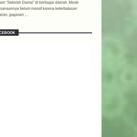
am “Sekolah Damai” di berbagai daerah. Meski
ksanaannya belum massif karena keterbatasan
ran, gagasan ...
CEBOOK