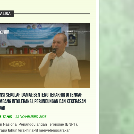
ALISA
nsi Sekolah Damai: Benteng Terakhir di Tengah
mbang Intoleransi, Perundungan dan Kekerasan
jar
B TAHIR
13 NOVEMBER 2025
n Nasional Penanggulangan Terorisme (BNPT),
apa tahun terakhir aktif menyelenggarakan