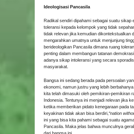
Ideologisasi Pancasila
Radikal sendiri dipahami sebagai suatu sikap
toleransi kepada kelompok yang tidak sepah
tidak relevan jika kemudian dikontekstualkan
mengarahkan umatnya untuk menjunjung tinggi 
berideologikan Pancasila dimana ruang tolera
penting dalam membangun tatanan demokrasi 
adanya sikap intoleransi yang secara sporadis 
masyarakat.
Bangsa ini sedang berada pada persoalan yang
ekonomi, namun justru yang lebih berbahanya y
kita telah dimasuki oleh pemikiran-pemikiran 
Indonesia. Tentunya ini menjadi relevan jika
ketika memberikan pidato kenegaraan pada t
keyakinan tidak akan bisa berdiri,
“nation withou
ini yang bisa kita pahami sebagai suatu agam
Pancasila. Maka jelas bahwa munculnya gerakan
dari bangsa ini.