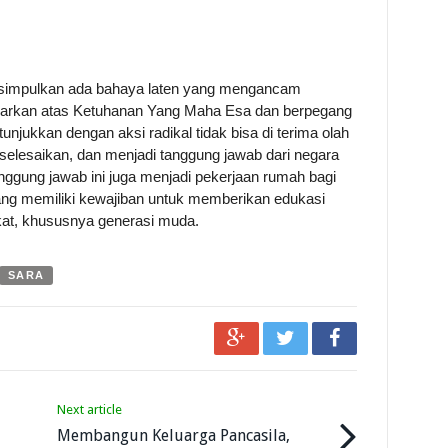
 disimpulkan ada bahaya laten yang mengancam
asarkan atas Ketuhanan Yang Maha Esa dan berpegang
unjukkan dengan aksi radikal tidak bisa di terima olah
iselesaikan, dan menjadi tanggung jawab dari negara
nggung jawab ini juga menjadi pekerjaan rumah bagi
 yang memiliki kewajiban untuk memberikan edukasi
at, khususnya generasi muda.
SARA
Next article
Membangun Keluarga Pancasila,