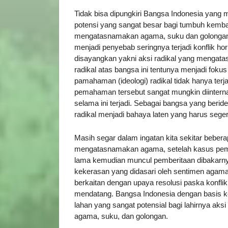
Tidak bisa dipungkiri Bangsa Indonesia yang
potensi yang sangat besar bagi tumbuh kemb
mengatasnamakan agama, suku dan golongan. M
menjadi penyebab seringnya terjadi konflik ho
disayangkan yakni aksi radikal yang menga
radikal atas bangsa ini tentunya menjadi fokus
pamahaman (ideologi) radikal tidak hanya terjad
pemahaman tersebut sangat mungkin diinterna
selama ini terjadi. Sebagai bangsa yang beri
radikal menjadi bahaya laten yang harus sege
Masih segar dalam ingatan kita sekitar beber
mengatasnamakan agama, setelah kasus pemba
lama kemudian muncul pemberitaan dibakarnya
kekerasan yang didasari oleh sentimen agama
berkaitan dengan upaya resolusi paska konflik
mendatang. Bangsa Indonesia dengan basis k
lahan yang sangat potensial bagi lahirnya aksi
agama, suku, dan golongan.