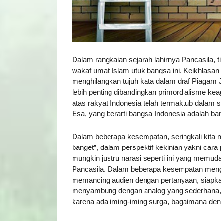
Dalam rangkaian sejarah lahirnya Pancasila, ti
wakaf umat Islam utuk bangsa ini. Keikhlasan
menghilangkan tujuh kata dalam draf Piagam
lebih penting dibandingkan primordialisme 
atas rakyat Indonesia telah termaktub dalam
Esa, yang berarti bangsa Indonesia adalah b
Dalam beberapa kesempatan, seringkali kita m
banget”, dalam perspektif kekinian yakni cara 
mungkin justru narasi seperti ini yang memud
Pancasila. Dalam beberapa kesempatan mengis
memancing audien dengan pertanyaan, siapka
menyambung dengan analog yang sederhana, 
karena ada iming-iming surga, bagaimana den