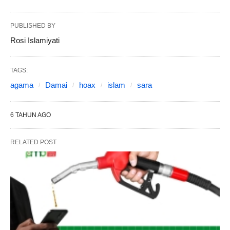
PUBLISHED BY
Rosi Islamiyati
TAGS:
agama
Damai
hoax
islam
sara
6 TAHUN AGO
RELATED POST