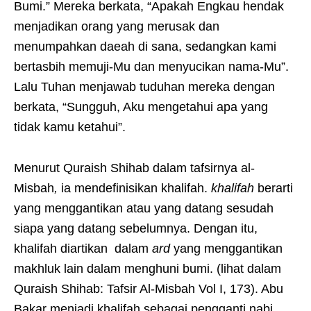
Bumi.” Mereka berkata, “Apakah Engkau hendak
menjadikan orang yang merusak dan
menumpahkan daeah di sana, sedangkan kami
bertasbih memuji-Mu dan menyucikan nama-Mu”.
Lalu Tuhan menjawab tuduhan mereka dengan
berkata, “Sungguh, Aku mengetahui apa yang
tidak kamu ketahui”.
Menurut Quraish Shihab dalam tafsirnya al-
Misbah
,
ia mendefinisikan khalifah.
khalifah
berarti
yang menggantikan atau yang datang sesudah
siapa yang datang sebelumnya. Dengan itu,
khalifah diartikan dalam
ard
yang menggantikan
makhluk lain dalam menghuni bumi. (lihat dalam
Quraish Shihab: Tafsir Al-Misbah Vol I, 173). Abu
Bakar menjadi khalifah sebagai pengganti nabi,