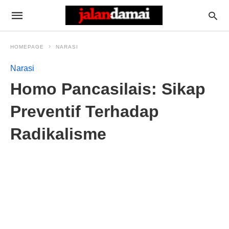
HOMEPAGE
NARASI
Narasi
Homo Pancasilais: Sikap
Preventif Terhadap
Radikalisme