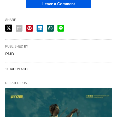
Leave a Comment
SHARE
PUBLISHED BY
PMD
11 TAHUN AGO
RELATED POST