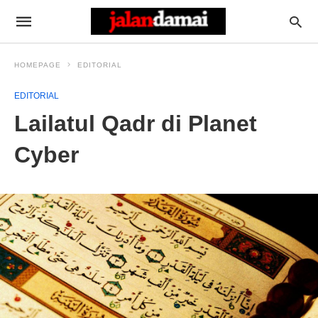
HOMEPAGE
EDITORIAL
EDITORIAL
Lailatul Qadr di Planet
Cyber