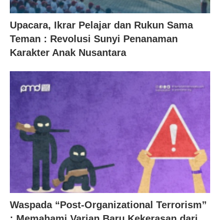
Upacara, Ikrar Pelajar dan Rukun Sama
Teman : Revolusi Sunyi Penanaman
Karakter Anak Nusantara
Waspada “Post-Organizational Terrorism”
: Memahami Varian Baru Kekerasan dari