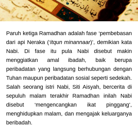
Paruh ketiga Ramadhan adalah fase ‘pembebasan
dari api Neraka (
‘itqun minannaar
)’, demikian kata
Nabi. Di fase itu pula Nabi disebut makin
menggiatkan amal ibadah, baik berupa
peribadatan yang langsung berhubungan dengan
Tuhan maupun peribadatan sosial seperti sedekah.
Salah seorang istri Nabi, Siti Aisyah, bercerita di
sepuluh malam terakhir Ramadhan inilah Nabi
disebut ‘mengencangkan ikat pinggang’,
menghidupkan malam, dan mengajak keluarganya
beribadah.