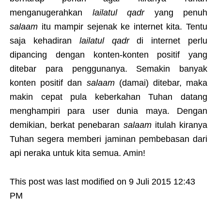
menganugerahkan
lailatul qadr
yang penuh
salaam
itu mampir sejenak ke internet kita. Tentu
saja kehadiran
lailatul qadr
di internet perlu
dipancing dengan konten-konten positif yang
ditebar para penggunanya. Semakin banyak
konten positif dan
salaam
(damai) ditebar, maka
makin cepat pula keberkahan Tuhan datang
menghampiri para user dunia maya. Dengan
demikian, berkat penebaran
salaam
itulah kiranya
Tuhan segera memberi jaminan pembebasan dari
api neraka untuk kita semua. Amin!
This post was last modified on 9 Juli 2015 12:43
PM