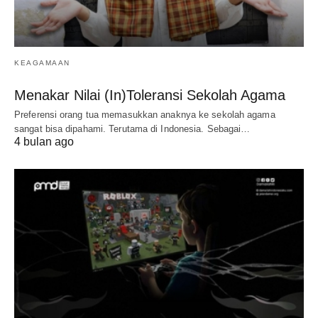
KEAGAMAAN
Menakar Nilai (In)Toleransi Sekolah Agama
Preferensi orang tua memasukkan anaknya ke sekolah agama
sangat bisa dipahami. Terutama di Indonesia. Sebagai…
4 bulan ago