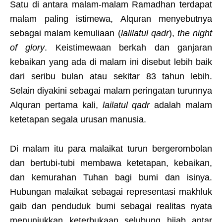
Satu di antara malam-malam Ramadhan terdapat
malam paling istimewa, Alquran menyebutnya
sebagai malam kemuliaan (
lalilatul qadr
),
the night
of glory
. Keistimewaan berkah dan ganjaran
kebaikan yang ada di malam ini disebut lebih baik
dari seribu bulan atau sekitar 83 tahun lebih.
Selain diyakini sebagai malam peringatan turunnya
Alquran pertama kali,
lailatul qadr
adalah malam
ketetapan segala urusan manusia.
Di malam itu para malaikat turun bergerombolan
dan bertubi-tubi membawa ketetapan, kebaikan,
dan kemurahan Tuhan bagi bumi dan isinya.
Hubungan malaikat sebagai representasi makhluk
gaib dan penduduk bumi sebagai realitas nyata
menunjukkan keterbukaan selubung hijab antar