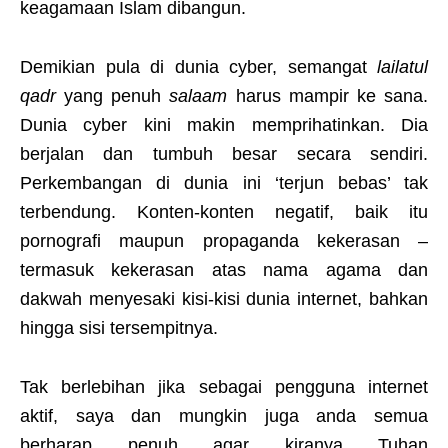
keagamaan Islam dibangun.
Demikian pula di dunia cyber, semangat
lailatul
qadr
yang penuh
salaam
harus mampir ke sana.
Dunia cyber kini makin memprihatinkan. Dia
berjalan dan tumbuh besar secara sendiri.
Perkembangan di dunia ini ‘terjun bebas’ tak
terbendung. Konten-konten negatif, baik itu
pornografi maupun propaganda kekerasan –
termasuk kekerasan atas nama agama dan
dakwah menyesaki kisi-kisi dunia internet, bahkan
hingga sisi tersempitnya.
Tak berlebihan jika sebagai pengguna internet
aktif, saya dan mungkin juga anda semua
berharap penuh agar kiranya Tuhan