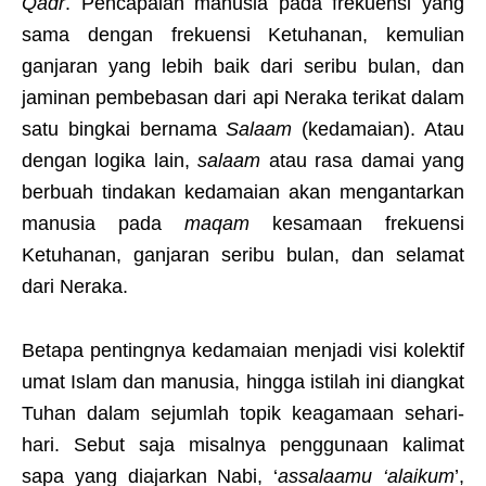
Qadr
. Pencapaian manusia pada frekuensi yang
sama dengan frekuensi Ketuhanan, kemulian
ganjaran yang lebih baik dari seribu bulan, dan
jaminan pembebasan dari api Neraka terikat dalam
satu bingkai bernama
Salaam
(kedamaian). Atau
dengan logika lain,
salaam
atau rasa damai yang
berbuah tindakan kedamaian akan mengantarkan
manusia pada
maqam
kesamaan frekuensi
Ketuhanan, ganjaran seribu bulan, dan selamat
dari Neraka.
Betapa pentingnya kedamaian menjadi visi kolektif
umat Islam dan manusia, hingga istilah ini diangkat
Tuhan dalam sejumlah topik keagamaan sehari-
hari. Sebut saja misalnya penggunaan kalimat
sapa yang diajarkan Nabi, ‘
assalaamu ‘alaikum
’,