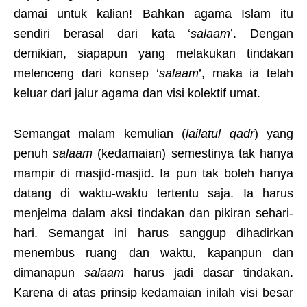
damai untuk kalian! Bahkan agama Islam itu
sendiri berasal dari kata ‘
salaam
’. Dengan
demikian, siapapun yang melakukan tindakan
melenceng dari konsep ‘
salaam
’, maka ia telah
keluar dari jalur agama dan visi kolektif umat.
Semangat malam kemulian (
lailatul qadr
) yang
penuh
salaam
(kedamaian) semestinya tak hanya
mampir di masjid-masjid. Ia pun tak boleh hanya
datang di waktu-waktu tertentu saja. Ia harus
menjelma dalam aksi tindakan dan pikiran sehari-
hari. Semangat ini harus sanggup dihadirkan
menembus ruang dan waktu, kapanpun dan
dimanapun
salaam
harus jadi dasar tindakan.
Karena di atas prinsip kedamaian inilah visi besar