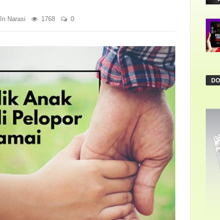
 In
Narasi
1768
0
DO