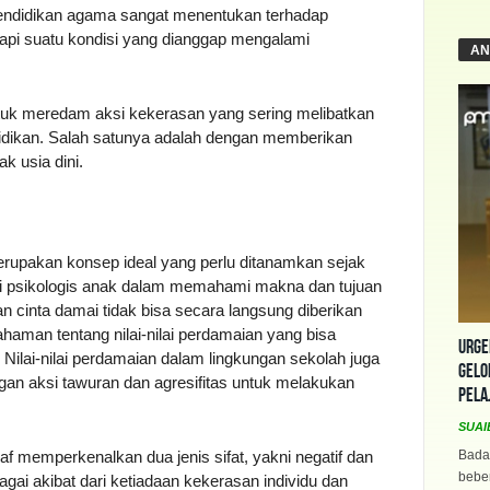
pendidikan agama sangat menentukan terhadap
api suatu kondisi yang dianggap mengalami
AN
 untuk meredam aksi kekerasan yang sering melibatkan
didikan. Salah satunya adalah dengan memberikan
k usia dini.
rupakan konsep ideal yang perlu ditanamkan sejak
isi psikologis anak dalam memahami makna dan tujuan
 cinta damai tidak bisa secara langsung diberikan
aman tentang nilai-nilai perdamaian yang bisa
Urge
 Nilai-nilai perdamaian dalam lingkungan sekolah juga
Gelo
ngan aksi tawuran dan agresifitas untuk melakukan
Pela
SUAI
memperkenalkan dua jenis sifat, yakni negatif dan
Bada
beber
agai akibat dari ketiadaan kekerasan individu dan