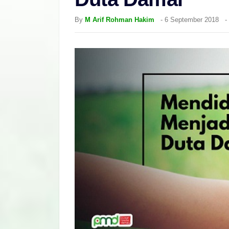
By
M Arif Rohman Hakim
-
6 September 2018
-