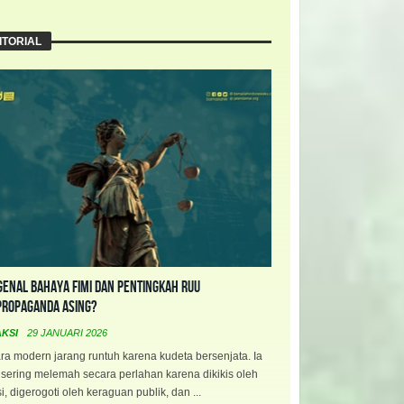
ITORIAL
enal Bahaya FIMI dan Pentingkah RUU
propaganda Asing?
AKSI
29 JANUARI 2026
a modern jarang runtuh karena kudeta bersenjata. Ia
 sering melemah secara perlahan karena dikikis oleh
i, digerogoti oleh keraguan publik, dan ...