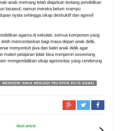
 anak-anak memang telah diajarkan tentang pendidikan
upun tasawuf, namun mereka belum mampu
dupan nyata sehingga sikap destruktif dan agresif
endidikan agama di sekolah, semua komponen yang
g lebih mencerdaskan bagi masa depan anak didik.
enar menyentuh jiwa dan batin anak didik agar
an materi pelajaran tidak bisa menjamin seseorang
alam mengendalikan sikap agresivitas yang cenderung
MENDIDIK ANAK MENJADI PELOPOR DUTA DAMAI
Next article