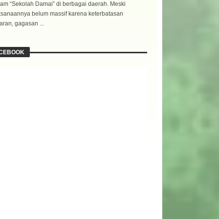
am “Sekolah Damai” di berbagai daerah. Meski
ksanaannya belum massif karena keterbatasan
ran, gagasan ...
CEBOOK