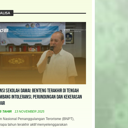
ALISA
nsi Sekolah Damai: Benteng Terakhir di Tengah
mbang Intoleransi, Perundungan dan Kekerasan
jar
B TAHIR
13 NOVEMBER 2025
n Nasional Penanggulangan Terorisme (BNPT),
apa tahun terakhir aktif menyelenggarakan