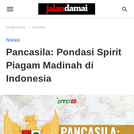
HOMEPAGE
NARASI
Narasi
Pancasila: Pondasi Spirit
Piagam Madinah di
Indonesia