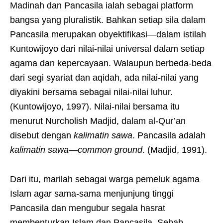
Madinah dan Pancasila ialah sebagai platform
bangsa yang pluralistik. Bahkan setiap sila dalam
Pancasila merupakan obyektifikasi—dalam istilah
Kuntowijoyo dari nilai-nilai universal dalam setiap
agama dan kepercayaan. Walaupun berbeda-beda
dari segi syariat dan aqidah, ada nilai-nilai yang
diyakini bersama sebagai nilai-nilai luhur.
(Kuntowijoyo, 1997). Nilai-nilai bersama itu
menurut Nurcholish Madjid, dalam al-Qur’an
disebut dengan
kalimatin sawa
. Pancasila adalah
kalimatin sawa
—
common ground
. (Madjid, 1991).
Dari itu, marilah sebagai warga pemeluk agama
Islam agar sama-sama menjunjung tinggi
Pancasila dan mengubur segala hasrat
membenturkan Islam dan Pancasila. Sebab,