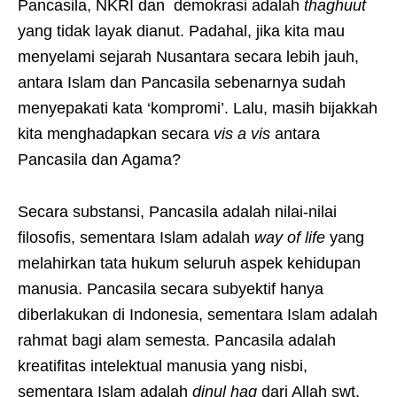
Pancasila, NKRI dan demokrasi adalah
thaghuut
yang tidak layak dianut. Padahal, jika kita mau
menyelami sejarah Nusantara secara lebih jauh,
antara Islam dan Pancasila sebenarnya sudah
menyepakati kata ‘kompromi’. Lalu, masih bijakkah
kita menghadapkan secara
vis a vis
antara
Pancasila dan Agama?
Secara substansi, Pancasila adalah nilai-nilai
filosofis, sementara Islam adalah
way of life
yang
mela­hirkan tata hukum se­luruh aspek kehidupan
manusia. Pancasila secara subyektif hanya
diberlakukan di Indonesia, sementara Islam adalah
rahmat bagi alam semesta. Pancasila adalah
kreatifitas intelektual manusia yang nisbi,
sementara Islam adalah
dinul haq
dari Allah swt,