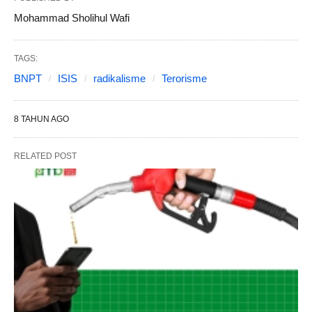
Mohammad Sholihul Wafi
TAGS:
BNPT
ISIS
radikalisme
Terorisme
8 TAHUN AGO
RELATED POST