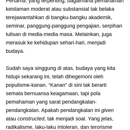
Pertama
, yang terpenting, bagaimana pemahaman
keislaman moderat atau substansial tak belaka
terejawantahkan di bangku-bangku akademik,
seminar, panggung-panggung pengajian, serpihan
tulisan di media-media masa. Melainkan, juga
merasuk ke kehidupan sehari-hari, menjadi
budaya.
Sudah saya singgung di atas, budaya yang kita
hidupi sekarang ini, telah dihegemoni oleh
populisme-kanan. “Kanan” di sini tak berarti
semata bernuansa keagamaan, tapi pola
pemahaman yang sarat pendangkalan-
pendangkalan. Apakah pendangkalan ini
given
atau
constructed
, tak menjadi soal. Yang jelas,
radikalisme, laku-laku intoleran, dan terorisme