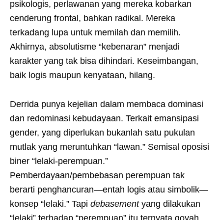
psikologis, perlawanan yang mereka kobarkan
cenderung frontal, bahkan radikal. Mereka
terkadang lupa untuk memilah dan memilih.
Akhirnya, absolutisme “kebenaran” menjadi
karakter yang tak bisa dihindari. Keseimbangan,
baik logis maupun kenyataan, hilang.
Derrida punya kejelian dalam membaca dominasi
dan redominasi kebudayaan. Terkait emansipasi
gender, yang diperlukan bukanlah satu pukulan
mutlak yang meruntuhkan “lawan.” Semisal oposisi
biner “lelaki-perempuan.”
Pemberdayaan/pembebasan perempuan tak
berarti penghancuran—entah logis atau simbolik—
konsep “lelaki.” Tapi
debasement
yang dilakukan
“lelaki” terhadap “perempuan” itu ternyata goyah,