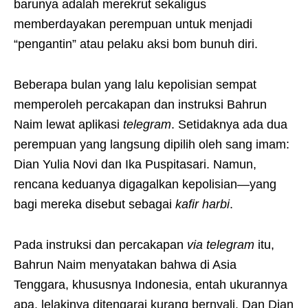
barunya adalah merekrut sekaligus
memberdayakan perempuan untuk menjadi
“pengantin” atau pelaku aksi bom bunuh diri.
Beberapa bulan yang lalu kepolisian sempat
memperoleh percakapan dan instruksi Bahrun
Naim lewat aplikasi
telegram
. Setidaknya ada dua
perempuan yang langsung dipilih oleh sang imam:
Dian Yulia Novi dan Ika Puspitasari. Namun,
rencana keduanya digagalkan kepolisian—yang
bagi mereka disebut sebagai
kafir harbi
.
Pada instruksi dan percakapan
via telegram
itu,
Bahrun Naim menyatakan bahwa di Asia
Tenggara, khususnya Indonesia, entah ukurannya
apa, lelakinya ditengarai kurang bernyali. Dan Dian