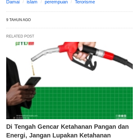
Damai
islam
perempuan
Terorisme
9 TAHUN AGO
RELATED POST
Di Tengah Gencar Ketahanan Pangan dan
Energi, Jangan Lupakan Ketahanan