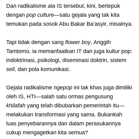
Dan radikalisme
ala
IS tersebut, kini, bertepuk
dengan
pop culture
—satu gejala yang tak kita
temukan pada sosok Abu Bakar Ba’asyir, misalnya.
Tapi tidak dengan sang
flower boy
, Anggih
Tamtomo, ia memanfaatkan IT dan juga kultur pop:
indoktrinasi, psikologi, diseminasi doktrin, sistem
sell
, dan pola komunikasi.
Gejala radikalisme
ngepop
ini tak khas juga dimiliki
oleh IS, HTI—salah satu ormas pengusung
khilafah
yang telah dibubarkan pemerintah itu—
melakukan transformasi yang sama. Bukankah
luas penyebarannya dan dalam perasukannya
cukup mengagetkan kita semua?