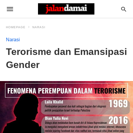
HOMEPAGE
NARASI
Narasi
Terorisme dan Emansipasi
Gender