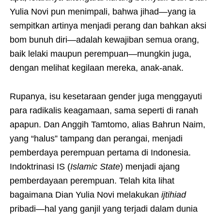
Yulia Novi pun menimpali, bahwa jihad—yang ia
sempitkan artinya menjadi perang dan bahkan aksi
bom bunuh diri—adalah kewajiban semua orang,
baik lelaki maupun perempuan—mungkin juga,
dengan melihat kegilaan mereka, anak-anak.
Rupanya, isu kesetaraan gender juga menggayuti
para radikalis keagamaan, sama seperti di ranah
apapun. Dan Anggih Tamtomo, alias Bahrun Naim,
yang “halus” tampang dan perangai, menjadi
pemberdaya perempuan pertama di Indonesia.
Indoktrinasi IS (
Islamic State
) menjadi ajang
pemberdayaan perempuan. Telah kita lihat
bagaimana Dian Yulia Novi melakukan
ijtihiad
pribadi—hal yang ganjil yang terjadi dalam dunia