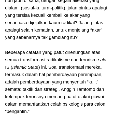
nun jauh di sana, dengan segala alienasi yang
dialami (sosial-kultural-politik), jalan pintas apalagi
yang tersisa kecuali kembali ke akar yang
senantiasa dijejalkan kaum radikal? Jalan pintas
apalagi selain kematian, untuk menjelang “akar”
yang sebenarnya tak gamblang itu?
Beberapa catatan yang patut direnungkan atas
semua transformasi radikalisme dan terorisme
ala
IS (
Islamic State
) ini. Soal transformasi mereka,
termasuk dalam hal pemberdayaan perempuan,
adalah pemberdayaan yang menyentuh “kulit”
semata: taktik dan strategi. Anggih Tamtomo dan
kelompok terorisnya memang patut diakui piawai
dalam memanfaatkan celah psikologis para calon
“pengantin.”