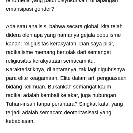
fenomena yang patut disyukurikah, di lapangan
emansipasi gender?
Ada satu analisis, bahwa secara global, kita telah
didera oleh apa yang namanya gejala populisme
kanan: religiusitas kerakyatan. Dan saya pikir,
radikalisme memang bertolak dari semangat
religiusitas kerakyataan semacam itu.
Karakteristiknya, di antaranya, tak lagi digubrisnya
para elite keagamaan. Elite dalam arti penguasaan
bidang keilmuan. Bukankah semangat kaum
radikal adalah kembali ke akar, juga hubungan
Tuhan-insan tanpa perantara? Singkat kata, yang
terjadi adalah semacam deotoritasisasi yang
kebablasan.