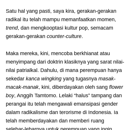
Satu hal yang pasti, saya kira, gerakan-gerakan
radikal itu telah mampu memanfaatkan momen,
trend
, dan mengkooptasi kultur pop, semacam
gerakan-gerakan
counter-culture
.
Maka mereka, kini, mencoba berkhianat atau
menyimpang dari doktrin klasiknya yang sarat nilai-
nilai patrialkal. Dahulu, di mana perempuan hanya
sekedar
kanca wingking
yang tugasnya
masak-
macak-manak
, kini, diberdayakan oleh sang
flower
boy
, Anggih Tamtomo. Lelaki “halus” tampang dan
perangai itu telah mengawali emansipasi gender
dalam radikalisme dan terorisme di Indonesia. Ia
telah memberdayakan dan memberi ruang
selebar-lebarnya untuk perempuan yang ingin