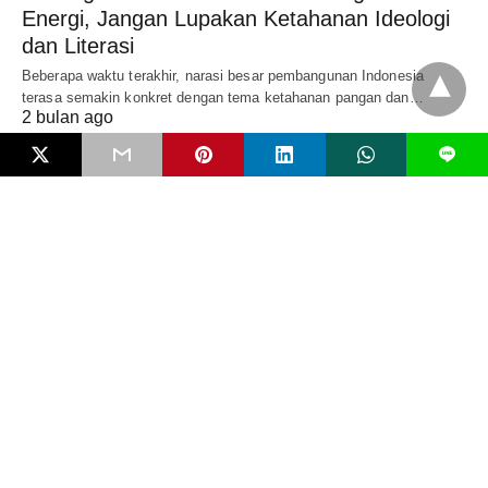
Energi, Jangan Lupakan Ketahanan Ideologi
dan Literasi
Beberapa waktu terakhir, narasi besar pembangunan Indonesia
terasa semakin konkret dengan tema ketahanan pangan dan…
2 bulan ago
L
NARASI
Game Online, Agresi, dan Krisis Realitas