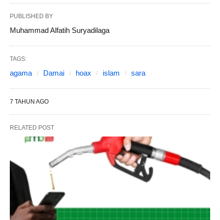
PUBLISHED BY
Muhammad Alfatih Suryadilaga
TAGS:
agama
Damai
hoax
islam
sara
7 TAHUN AGO
RELATED POST