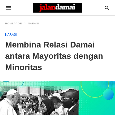
HOMEPAGE
NARASI
NARASI
Membina Relasi Damai
antara Mayoritas dengan
Minoritas