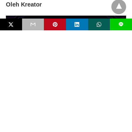
Oleh Kreator
L
Digital Grooming dan Radikalisasi Anak
secara Online : Jejak Ancaman Tersamar
di Ruang Maya
RECENT POSTS