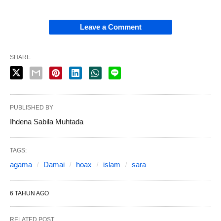
Leave a Comment
SHARE
PUBLISHED BY
Ihdena Sabila Muhtada
TAGS:
agama
Damai
hoax
islam
sara
6 TAHUN AGO
RELATED POST